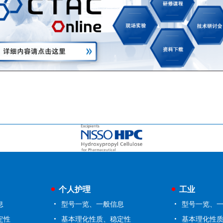
个人护理
工业
息
型号一览、一般信息
型号一览、
定性
基本理化性质、稳定性
基本理化性