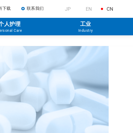
料下载
联系我们
JP
EN
CN
个人护理
工业
ersonal Care
Industry